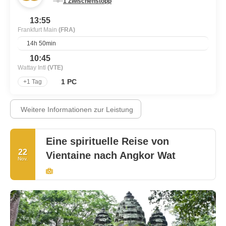
1 Zwischenstopp
13:55
Frankfurt Main
(FRA)
14h 50min
10:45
Wattay Intl
(VTE)
1 PC
+1 Tag
Weitere Informationen zur Leistung
Eine spirituelle Reise von
22
Vientaine nach Angkor Wat
Nov.