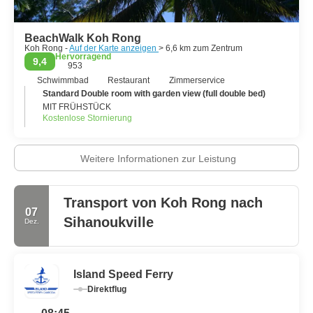
BeachWalk Koh Rong
Koh Rong -
Auf der Karte anzeigen
> 6,6 km zum Zentrum
Hervorragend
9,4
953
Schwimmbad
Restaurant
Zimmerservice
Standard Double room with garden view (full double bed)
MIT FRÜHSTÜCK
Kostenlose Stornierung
Weitere Informationen zur Leistung
Transport von Koh Rong nach
07
Sihanoukville
Dez.
Island Speed Ferry
Direktflug