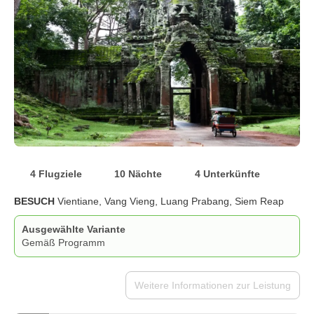
4 Flugziele
10 Nächte
4 Unterkünfte
BESUCH
Vientiane, Vang Vieng, Luang Prabang, Siem Reap
Ausgewählte Variante
Gemäß Programm
Weitere Informationen zur Leistung