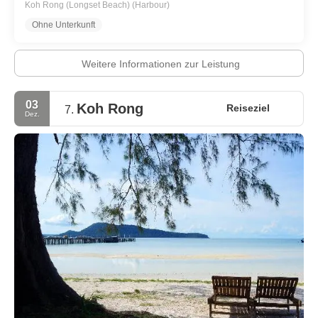
Koh Rong (Longset Beach) (Harbour)
Ohne Unterkunft
Weitere Informationen zur Leistung
03
Koh Rong
Reiseziel
7.
Dez.