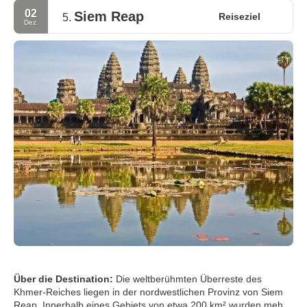
02
Siem Reap
Reiseziel
5.
Dez.
Über die Destination:
Die weltberühmten Überreste des
Khmer-Reiches liegen in der nordwestlichen Provinz von Siem
Reap. Innerhalb eines Gebiets von etwa 200 km² wurden mehr