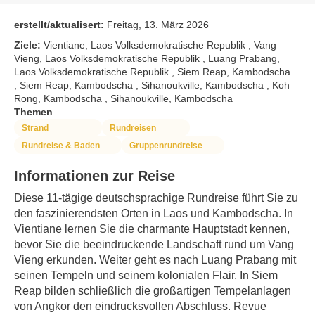
erstellt/aktualisert:
Freitag, 13. März 2026
Ziele:
Vientiane, Laos Volksdemokratische Republik , Vang
Vieng, Laos Volksdemokratische Republik , Luang Prabang,
Laos Volksdemokratische Republik , Siem Reap, Kambodscha
, Siem Reap, Kambodscha , Sihanoukville, Kambodscha , Koh
Rong, Kambodscha , Sihanoukville, Kambodscha
Themen
Strand
Rundreisen
Rundreise & Baden
Gruppenrundreise
Informationen zur Reise
Diese 11-tägige deutschsprachige Rundreise führt Sie zu 
den faszinierendsten Orten in Laos und Kambodscha. In 
Vientiane lernen Sie die charmante Hauptstadt kennen, 
bevor Sie die beeindruckende Landschaft rund um Vang 
Vieng erkunden. Weiter geht es nach Luang Prabang mit 
seinen Tempeln und seinem kolonialen Flair. In Siem 
Reap bilden schließlich die großartigen Tempelanlagen 
von Angkor den eindrucksvollen Abschluss. Revue 