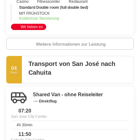
Casino
Fitnesscenter
Restaurant
Standard Double room (full double bed)
MIT FRÜHSTÜCK
Kostenlose Stornierung
Wir lieben es
Weitere Informationen zur Leistung
Transport von San José nach
04
Cahuita
Sept.
Shared Van - ohne Reiseleiter
Direktflug
07:20
San Jose City Center
4h 30min
11:50