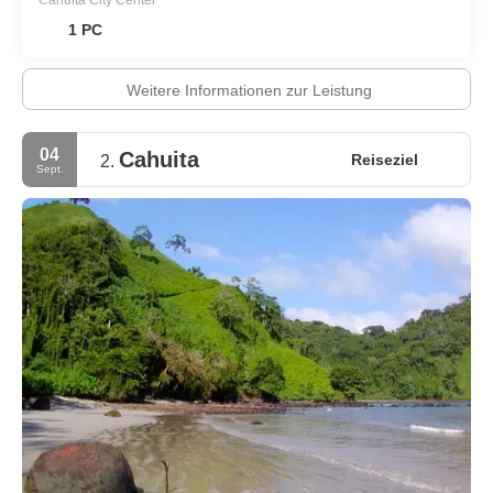
Cahuita City Center
1 PC
Weitere Informationen zur Leistung
04
Cahuita
Reiseziel
2.
Sept.