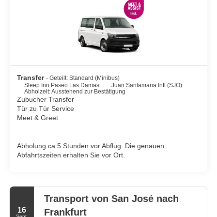
Transfer
- Geteilt: Standard (Minibus)
Sleep Inn Paseo Las Damas
Juan Santamaria Intl (SJO)
Abholzeit: Ausstehend zur Bestätigung
Zubucher Transfer
Tür zu Tür Service
Meet & Greet
Abholung ca.5 Stunden vor Abflug. Die genauen
Abfahrtszeiten erhalten Sie vor Ort.
Transport von San José nach
16
Frankfurt
Sept.