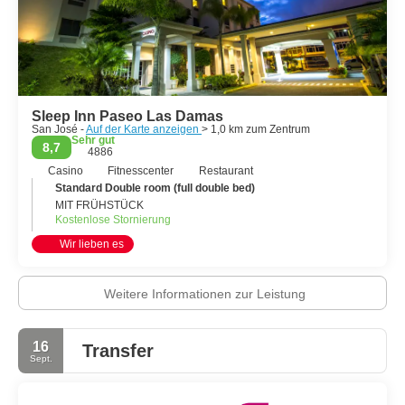
Sleep Inn Paseo Las Damas
San José -
Auf der Karte anzeigen
> 1,0 km zum Zentrum
Sehr gut
8,7
4886
Casino
Fitnesscenter
Restaurant
Standard Double room (full double bed)
MIT FRÜHSTÜCK
Kostenlose Stornierung
Wir lieben es
Weitere Informationen zur Leistung
16
Transfer
Sept.