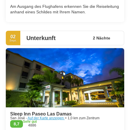
Am Ausgang des Flughafens erkennen Sie die Reiseleitung
anhand eines Schildes mit Ihrem Namen.
02
Unterkunft
2 Nächte
Sept.
Sleep Inn Paseo Las Damas
San José -
Auf der Karte anzeigen
> 1,0 km zum Zentrum
Sehr gut
8,7
4886