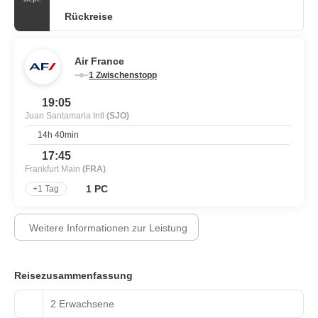
Rückreise
Air France
1 Zwischenstopp
19:05
Juan Santamaria Intl
(SJO)
14h 40min
17:45
Frankfurt Main
(FRA)
1 PC
+1 Tag
Weitere Informationen zur Leistung
Reisezusammenfassung
2 Erwachsene