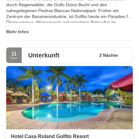
durch Regenwälder, die Golfo Dulce-Bucht und den
nahegelegenen Piedras Blancas Nationalpark. Früher ein
Zentrum der Bananenindustrie, ist Golfito heute ein Paradies für
Ökotourismus, Wassersport und günstiges Einkaufen im
Zollfreigebiet.
Mehr Infos
11
Unterkunft
2 Nächte
Sept.
Hotel Casa Roland Golfito Resort