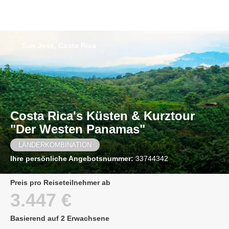
San José, Costa Rica
Costa Rica's Küsten & Kurztour
"Der Westen Panamas"
LÄNDERKOMBINATION
Ihre persönliche Angebotsnummer:
33744342
Preis pro Reiseteilnehmer ab
3.447 €
Basierend auf 2 Erwachsene