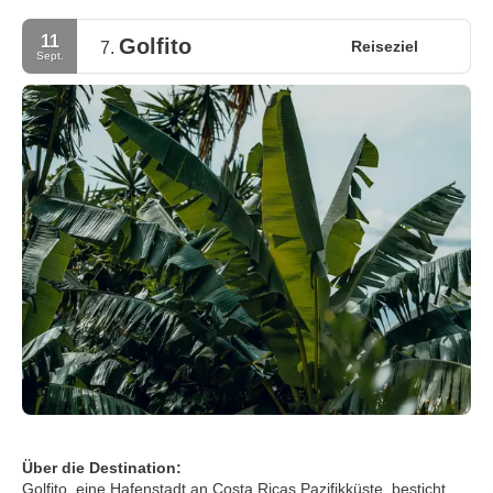
11
Golfito
Reiseziel
7.
Sept.
Über die Destination:
Golfito, eine Hafenstadt an Costa Ricas Pazifikküste, besticht