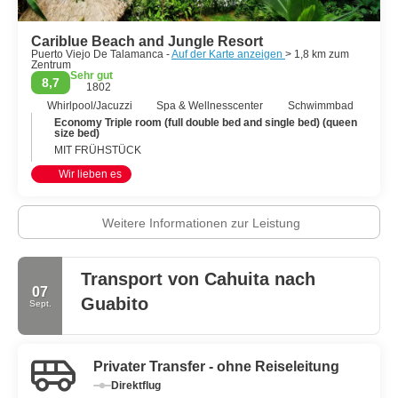
Cariblue Beach and Jungle Resort
Puerto Viejo De Talamanca -
Auf der Karte anzeigen
> 1,8 km zum
Zentrum
Sehr gut
8,7
1802
Whirlpool/Jacuzzi
Spa & Wellnesscenter
Schwimmbad
Economy Triple room (full double bed and single bed) (queen
size bed)
MIT FRÜHSTÜCK
Wir lieben es
Weitere Informationen zur Leistung
Transport von Cahuita nach
07
Guabito
Sept.
Privater Transfer - ohne Reiseleitung
Direktflug