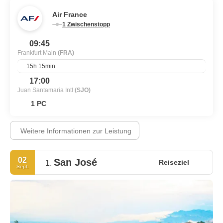
Air France
1 Zwischenstopp
09:45
Frankfurt Main
(FRA)
15h 15min
17:00
Juan Santamaria Intl
(SJO)
1 PC
Weitere Informationen zur Leistung
02
San José
Reiseziel
1.
Sept.