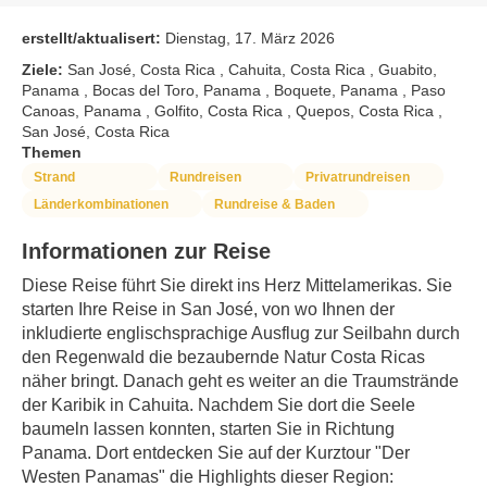
erstellt/aktualisert:
Dienstag, 17. März 2026
Ziele:
San José, Costa Rica , Cahuita, Costa Rica , Guabito,
Panama , Bocas del Toro, Panama , Boquete, Panama , Paso
Canoas, Panama , Golfito, Costa Rica , Quepos, Costa Rica ,
San José, Costa Rica
Themen
Strand
Rundreisen
Privatrundreisen
Länderkombinationen
Rundreise & Baden
Informationen zur Reise
Diese Reise führt Sie direkt ins Herz Mittelamerikas. Sie 
starten Ihre Reise in San José, von wo Ihnen der 
inkludierte englischsprachige Ausflug zur Seilbahn durch 
den Regenwald die bezaubernde Natur Costa Ricas 
näher bringt. Danach geht es weiter an die Traumstrände 
der Karibik in Cahuita. Nachdem Sie dort die Seele 
baumeln lassen konnten, starten Sie in Richtung 
Panama. Dort entdecken Sie auf der Kurztour "Der 
Westen Panamas" die Highlights dieser Region: 