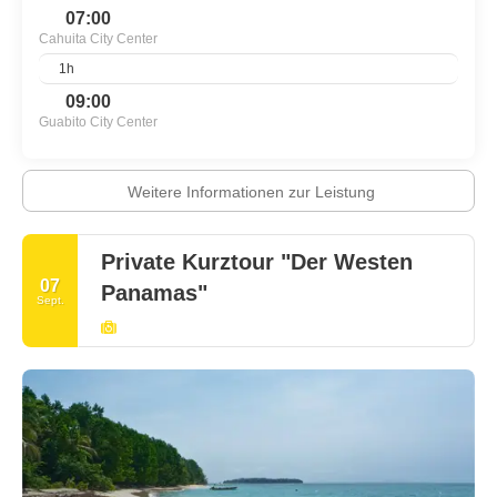
07:00
Cahuita City Center
1h
09:00
Guabito City Center
Weitere Informationen zur Leistung
Private Kurztour "Der Westen
07
Panamas"
Sept.