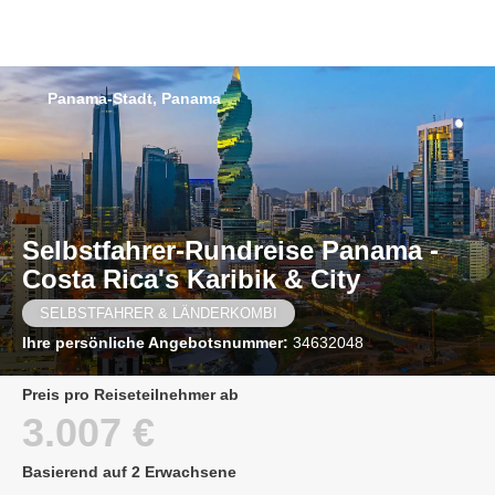
Panama-Stadt, Panama
Selbstfahrer-Rundreise Panama -
Costa Rica's Karibik & City
SELBSTFAHRER & LÄNDERKOMBI
Ihre persönliche Angebotsnummer:
34632048
Preis pro Reiseteilnehmer ab
3.007 €
Basierend auf 2 Erwachsene