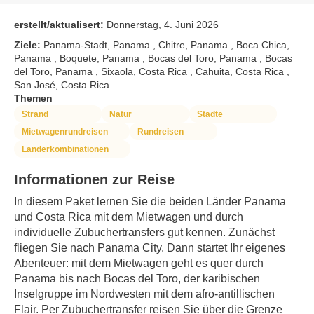
erstellt/aktualisert:
Donnerstag, 4. Juni 2026
Ziele:
Panama-Stadt, Panama , Chitre, Panama , Boca Chica,
Panama , Boquete, Panama , Bocas del Toro, Panama , Bocas
del Toro, Panama , Sixaola, Costa Rica , Cahuita, Costa Rica ,
San José, Costa Rica
Themen
Strand
Natur
Städte
Mietwagenrundreisen
Rundreisen
Länderkombinationen
Informationen zur Reise
In diesem Paket lernen Sie die beiden Länder Panama 
und Costa Rica mit dem Mietwagen und durch 
individuelle Zubuchertransfers gut kennen. Zunächst 
fliegen Sie nach Panama City. Dann startet Ihr eigenes 
Abenteuer: mit dem Mietwagen geht es quer durch 
Panama bis nach Bocas del Toro, der karibischen 
Inselgruppe im Nordwesten mit dem afro-antillischen 
Flair. Per Zubuchertransfer reisen Sie über die Grenze 