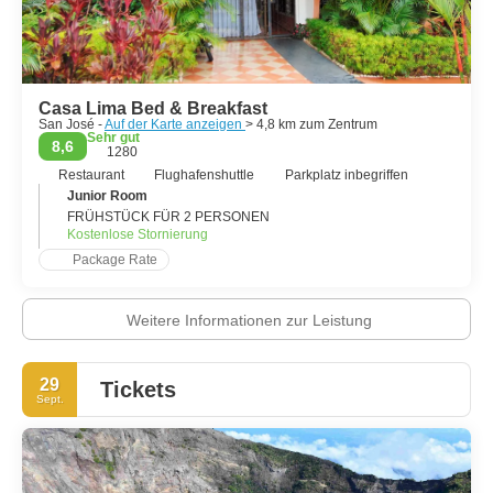
Casa Lima Bed & Breakfast
San José -
Auf der Karte anzeigen
> 4,8 km zum Zentrum
Sehr gut
8,6
1280
Restaurant
Flughafenshuttle
Parkplatz inbegriffen
Junior Room
FRÜHSTÜCK FÜR 2 PERSONEN
Kostenlose Stornierung
Package Rate
Weitere Informationen zur Leistung
29
Tickets
Sept.