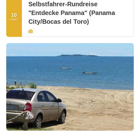
Selbstfahrer-Rundreise
"Entdecke Panama" (Panama
10
Sept.
City/Bocas del Toro)