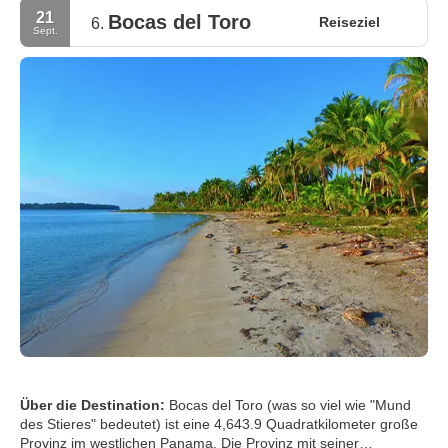
21
Bocas del Toro
Reiseziel
6.
Sept.
Über die Destination:
Bocas del Toro (was so viel wie "Mund
des Stieres" bedeutet) ist eine 4,643.9 Quadratkilometer große
Provinz im westlichen Panama. Die Provinz mit seiner