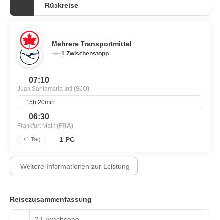
Rückreise
Mehrere Transportmittel
1 Zwischenstopp
07:10
Juan Santamaria Intl
(SJO)
15h 20min
06:30
Frankfurt Main
(FRA)
1 PC
+1 Tag
Weitere Informationen zur Leistung
Reisezusammenfassung
2 Erwachsene