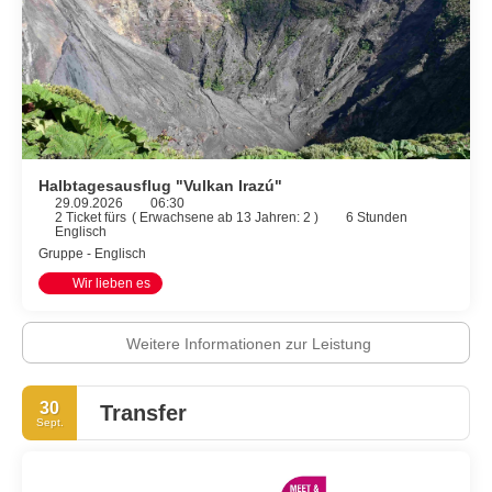
Halbtagesausflug "Vulkan Irazú"
29.09.2026
06:30
2 Ticket fürs
(
Erwachsene ab 13 Jahren: 2
)
6 Stunden
Englisch
Gruppe - Englisch
Wir lieben es
Weitere Informationen zur Leistung
30
Transfer
Sept.