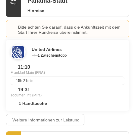
Panama-Stadt
Sept.
Hinreise
Bitte achten Sie darauf, dass die Ankunftszeit mit dem
Start Ihrer Rundreise übereinstimmt.
United Airlines
1 Zwischenstopp
11:10
Frankfurt Main
(FRA)
15h 21min
19:31
Tocumen Intl
(PTY)
1 Handtasche
Weitere Informationen zur Leistung