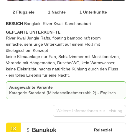
2 Flugziele
1 Nächte
1 Unterkünfte
BESUCH
Bangkok, River Kwai, Kanchanaburi
GEPLANTE UNTERKÜNFTE
River Kwai Jungle Rafts,
floating bamboo raft room
einfache, sehr urige Unterkunft auf einem Floß mit
ökologischem Konzept
keine Klimaanlage nur Fan, Schlafzimmer mit Moskitonetzen,
Veranda mit Hängematten, Dusche/WC, kein Warmwasser,
keine Elektrizität, nachts natürliche Kühlung durch den Fluss
- ein tolles Erlebnis für eine Nacht.
Ausgewählte Variante
Kategorie Standard (Mindestteilnehmerzahl: 2) - Englisch
Weitere Informationen zur Leistung
18
Bangkok
Reiseziel
5.