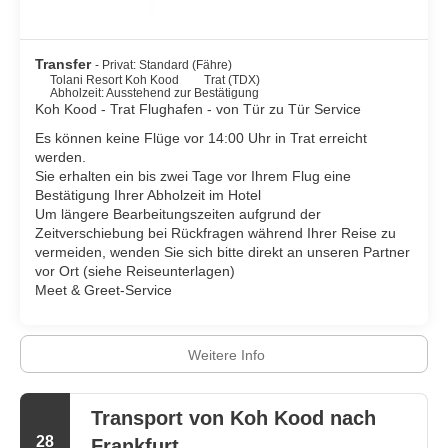
Transfer
- Privat: Standard (Fähre)
Tolani Resort Koh Kood
Trat (TDX)
Abholzeit: Ausstehend zur Bestätigung
Koh Kood - Trat Flughafen - von Tür zu Tür Service
Es können keine Flüge vor 14:00 Uhr in Trat erreicht
werden.
Sie erhalten ein bis zwei Tage vor Ihrem Flug eine
Bestätigung Ihrer Abholzeit im Hotel
Um längere Bearbeitungszeiten aufgrund der
Zeitverschiebung bei Rückfragen während Ihrer Reise zu
vermeiden, wenden Sie sich bitte direkt an unseren Partner
vor Ort (siehe Reiseunterlagen)
Meet & Greet-Service
Weitere Info
Transport von Koh Kood nach
28
Frankfurt