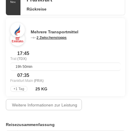
Nov.
Rückreise
Mehrere Transportmittel
2 Zwischenstopps
17:45
Trat
(TDX)
19h 50min
07:35
Frankfurt Main
(FRA)
25 KG
+1 Tag
Weitere Informationen zur Leistung
Reisezusammenfassung