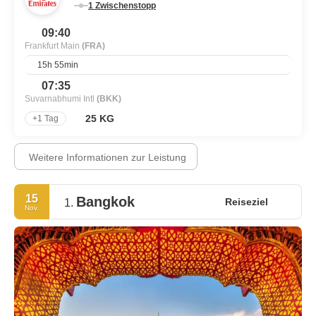
1 Zwischenstopp
09:40
Frankfurt Main
(FRA)
15h 55min
07:35
Suvarnabhumi Intl
(BKK)
25 KG
+1 Tag
Weitere Informationen zur Leistung
15
Bangkok
Reiseziel
1.
Nov.