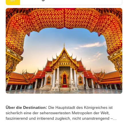
Nov.
Über die Destination:
Die Hauptstadt des Königreiches ist
sicherlich eine der sehenswertesten Metropolen der Welt,
faszinierend und irritierend zugleich, nicht unanstrengend –
dabei aber unvergesslich: überfüllte Straßen, auf denen sich