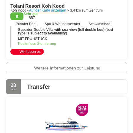
Tolani Resort Koh Kood
Koh Kood -
Auf der Karte anzeigen
> 3,4 km zum Zentrum
Sehr gut
8
857
Privater Pool
Spa & Wellnesscenter
Schwimmbad
Superior Double Villa with sea view (full double bed) (bed
type is subject to availability)
MIT FRÜHSTÜCK
Kostenlose Stornierung
Wir lieben es
Weitere Informationen zur Leistung
28
Transfer
Nov.