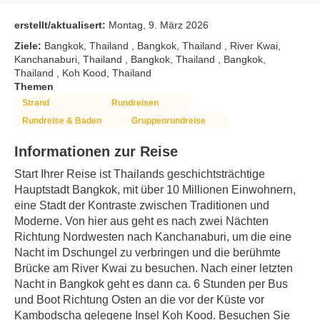
erstellt/aktualisert:
Montag, 9. März 2026
Ziele:
Bangkok, Thailand , Bangkok, Thailand , River Kwai,
Kanchanaburi, Thailand , Bangkok, Thailand , Bangkok,
Thailand , Koh Kood, Thailand
Themen
Strand
Rundreisen
Rundreise & Baden
Gruppenrundreise
Informationen zur Reise
Start Ihrer Reise ist Thailands geschichtsträchtige 
Hauptstadt Bangkok, mit über 10 Millionen Einwohnern, 
eine Stadt der Kontraste zwischen Traditionen und 
Moderne. Von hier aus geht es nach zwei Nächten 
Richtung Nordwesten nach Kanchanaburi, um die eine 
Nacht im Dschungel zu verbringen und die berühmte 
Brücke am River Kwai zu besuchen. Nach einer letzten 
Nacht in Bangkok geht es dann ca. 6 Stunden per Bus 
und Boot Richtung Osten an die vor der Küste vor 
Kambodscha gelegene Insel Koh Kood. Besuchen Sie 