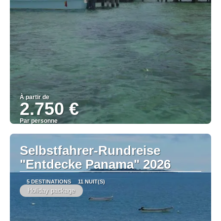
À partir de
2.750 €
Par personne
Afficher
Selbstfahrer-Rundreise
"Entdecke Panama" 2026
5 DESTINATIONS
11 NUIT(S)
Holiday package