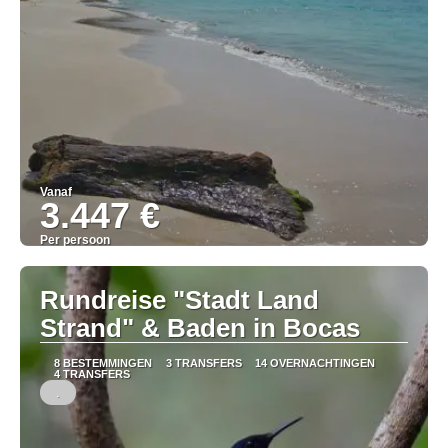
Vanaf
3.447 €
Per persoon
Bekijk
Rundreise "Stadt Land
Strand" & Baden in Bocas
8 BESTEMMINGEN
3 TRANSFERS
14 OVERNACHTINGEN
4 TRANSFERS
.