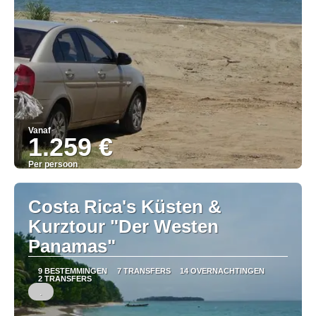
Vanaf
1.259 €
Per persoon
Bekijk
Costa Rica's Küsten &
Kurztour "Der Westen
Panamas"
9 BESTEMMINGEN
7 TRANSFERS
14 OVERNACHTINGEN
2 TRANSFERS
.