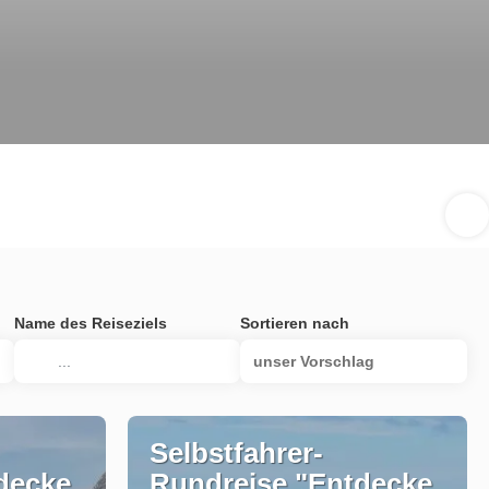
Name des Reiseziels
Sortieren nach
unser Vorschlag
Selbstfahrer-
decke
Rundreise "Entdecke